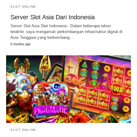
SLOT ONLINE
Server Slot Asia Dari Indonesia
Server Slot Asia Dari Indonesia - Dalam beberapa tahun
terakhir, saya mengamati perkembangan infrastruktur digital di
Asia Tenggara yang berkembang…
5 months ago
SLOT ONLINE