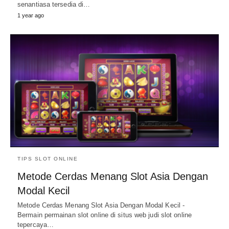
senantiasa tersedia di…
1 year ago
TIPS SLOT ONLINE
Metode Cerdas Menang Slot Asia Dengan
Modal Kecil
Metode Cerdas Menang Slot Asia Dengan Modal Kecil -
Bermain permainan slot online di situs web judi slot online
tepercaya…