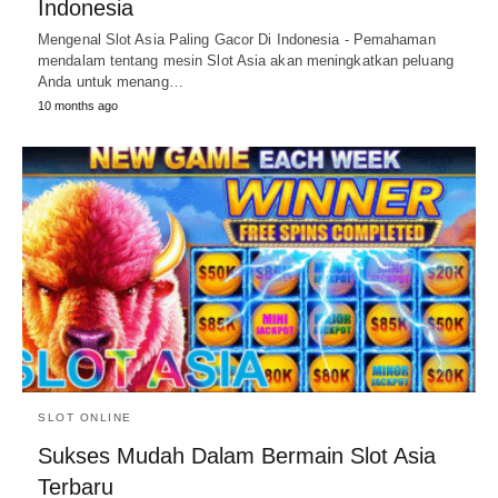
Indonesia
Mengenal Slot Asia Paling Gacor Di Indonesia - Pemahaman
mendalam tentang mesin Slot Asia akan meningkatkan peluang
Anda untuk menang…
10 months ago
SLOT ONLINE
Sukses Mudah Dalam Bermain Slot Asia
Terbaru