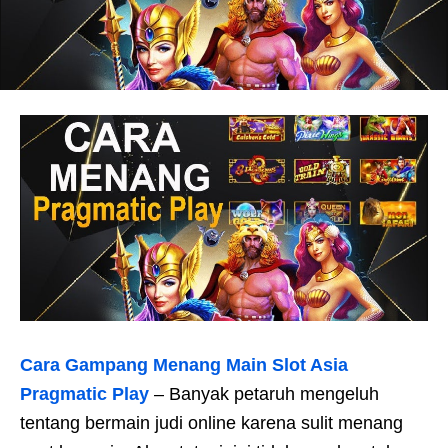
Cara Gampang Menang Main Slot Asia
Pragmatic Play
– Banyak petaruh mengeluh
tentang bermain judi online karena sulit menang