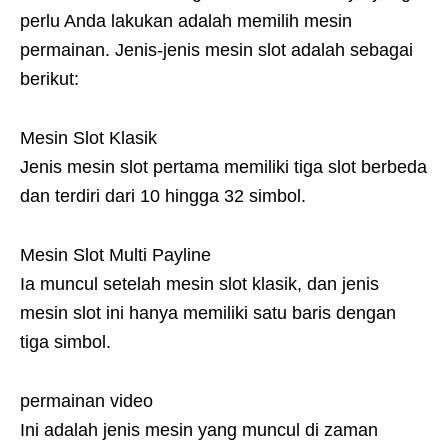
perlu Anda lakukan adalah memilih mesin
permainan. Jenis-jenis mesin slot adalah sebagai
berikut:
Mesin Slot Klasik
Jenis mesin slot pertama memiliki tiga slot berbeda
dan terdiri dari 10 hingga 32 simbol.
Mesin Slot Multi Payline
Ia muncul setelah mesin slot klasik, dan jenis
mesin slot ini hanya memiliki satu baris dengan
tiga simbol.
permainan video
Ini adalah jenis mesin yang muncul di zaman