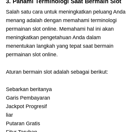
3. Pahami Terminologi Saat Bermain Slot
Salah satu cara untuk meningkatkan peluang Anda
menang adalah dengan memahami terminologi
permainan slot online. Memahami hal ini akan
meningkatkan pengetahuan Anda dalam
menentukan langkah yang tepat saat bermain
permainan slot online.
Aturan bermain slot adalah sebagai berikut:
Sebarkan beritanya
Garis Pembayaran
Jackpot Progresif
liar
Putaran Gratis
Fitur Taruhan