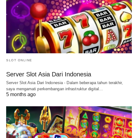
SLOT ONLINE
Server Slot Asia Dari Indonesia
Server Slot Asia Dari Indonesia - Dalam beberapa tahun terakhir,
saya mengamati perkembangan infrastruktur digital…
5 months ago