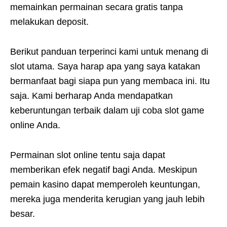
memainkan permainan secara gratis tanpa
melakukan deposit.
Berikut panduan terperinci kami untuk menang di
slot utama. Saya harap apa yang saya katakan
bermanfaat bagi siapa pun yang membaca ini. Itu
saja. Kami berharap Anda mendapatkan
keberuntungan terbaik dalam uji coba slot game
online Anda.
Permainan slot online tentu saja dapat
memberikan efek negatif bagi Anda. Meskipun
pemain kasino dapat memperoleh keuntungan,
mereka juga menderita kerugian yang jauh lebih
besar.