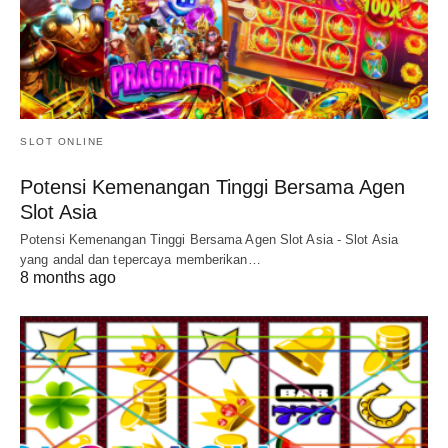
SLOT ONLINE
Potensi Kemenangan Tinggi Bersama Agen
Slot Asia
Potensi Kemenangan Tinggi Bersama Agen Slot Asia - Slot Asia
yang andal dan tepercaya memberikan…
8 months ago