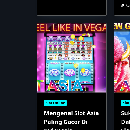
Ad
Slot Online
Slot
Mengenal Slot Asia
Su
Paling Gacor Di
Da