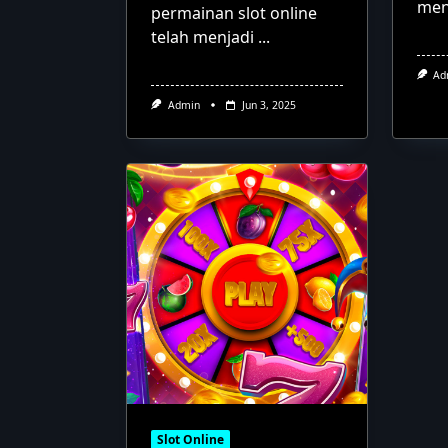
men
permainan slot online
telah menjadi
...
Ad
Admin
Jun 3, 2025
Slot Online