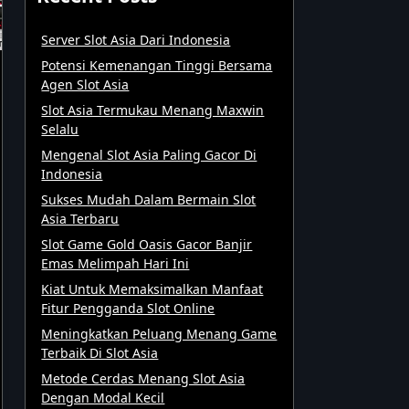
Server Slot Asia Dari Indonesia
Potensi Kemenangan Tinggi Bersama
Agen Slot Asia
Slot Asia Termukau Menang Maxwin
Selalu
Mengenal Slot Asia Paling Gacor Di
Indonesia
Sukses Mudah Dalam Bermain Slot
Asia Terbaru
Slot Game Gold Oasis Gacor Banjir
Emas Melimpah Hari Ini
Kiat Untuk Memaksimalkan Manfaat
Fitur Pengganda Slot Online
Meningkatkan Peluang Menang Game
Terbaik Di Slot Asia
Metode Cerdas Menang Slot Asia
Dengan Modal Kecil