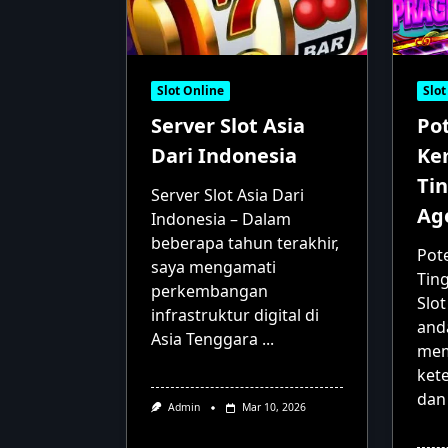
Slot Online
Slot
Server Slot Asia
Po
Dari Indonesia
Ke
Ti
Server Slot Asia Dari
Age
Indonesia – Dalam
beberapa tahun terakhir,
Pot
saya mengamati
Tin
perkembangan
Slot
infrastruktur digital di
and
Asia Tenggara
...
mem
ket
dan
Admin
Mar 10, 2026