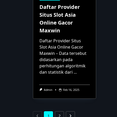
Daftar Provider
Situs Slot Asia
Online Gacor
Maxwin
Daftar Provider Situs
Slot Asia Online Gacor
Maxwin – Data tersebut
didasarkan pada
perhitungan algoritmik
dan statistik dari
...
Admin
Feb 16, 2025
1
2