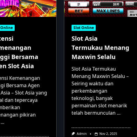
 Online
Slot Online
tensi
Slot Asia
menangan
Termukau Menang
nggi Bersama
Maxwin Selalu
n Slot Asia
Slot Asia Termukau
Menang Maxwin Selalu –
ensi Kemenangan
Seiring waktu dan
ggi Bersama Agen
perkembangan
 Asia – Slot Asia yang
teknologi, banyak
al dan tepercaya
permainan slot menarik
berikan
telah bermunculan
...
enangan pikiran
...
Admin
Nov 2, 2025