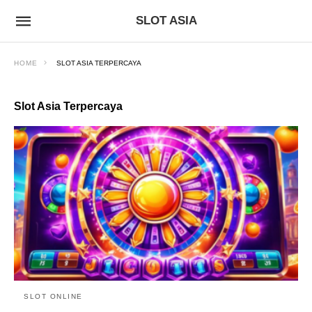
SLOT ASIA
HOME
SLOT ASIA TERPERCAYA
Slot Asia Terpercaya
SLOT ONLINE