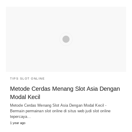
TIPS SLOT ONLINE
Metode Cerdas Menang Slot Asia Dengan
Modal Kecil
Metode Cerdas Menang Slot Asia Dengan Modal Kecil -
Bermain permainan slot online di situs web judi slot online
tepercaya…
1 year ago