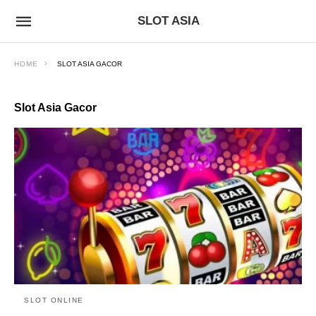
SLOT ASIA
HOME
SLOT ASIA GACOR
Slot Asia Gacor
SLOT ONLINE