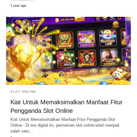
1 year ago
SLOT ONLINE
Kiat Untuk Memaksimalkan Manfaat Fitur
Pengganda Slot Online
Kiat Untuk Memaksimalkan Manfaat Fitur Pengganda Slot
Online - Di era digital ini, permainan slot online telah menjadi
salah satu…