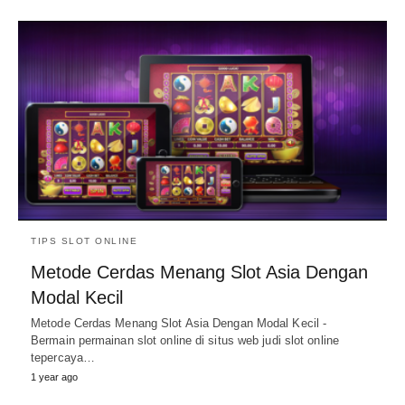
TIPS SLOT ONLINE
Metode Cerdas Menang Slot Asia Dengan
Modal Kecil
Metode Cerdas Menang Slot Asia Dengan Modal Kecil -
Bermain permainan slot online di situs web judi slot online
tepercaya…
1 year ago