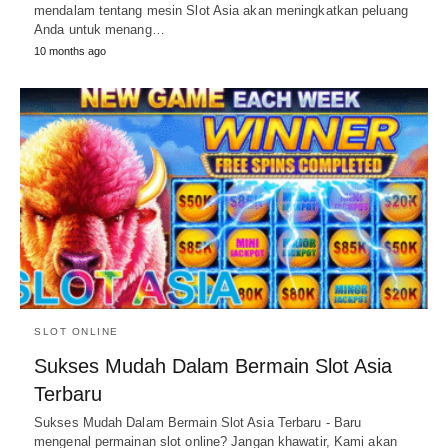
mendalam tentang mesin Slot Asia akan meningkatkan peluang
Anda untuk menang…
10 months ago
SLOT ONLINE
Sukses Mudah Dalam Bermain Slot Asia
Terbaru
Sukses Mudah Dalam Bermain Slot Asia Terbaru - Baru
mengenal permainan slot online? Jangan khawatir, Kami akan