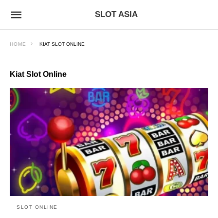
SLOT ASIA
HOME
KIAT SLOT ONLINE
Kiat Slot Online
SLOT ONLINE