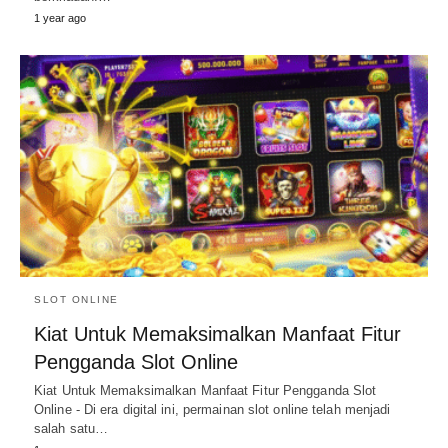
1 year ago
SLOT ONLINE
Kiat Untuk Memaksimalkan Manfaat Fitur
Pengganda Slot Online
Kiat Untuk Memaksimalkan Manfaat Fitur Pengganda Slot
Online - Di era digital ini, permainan slot online telah menjadi
salah satu…