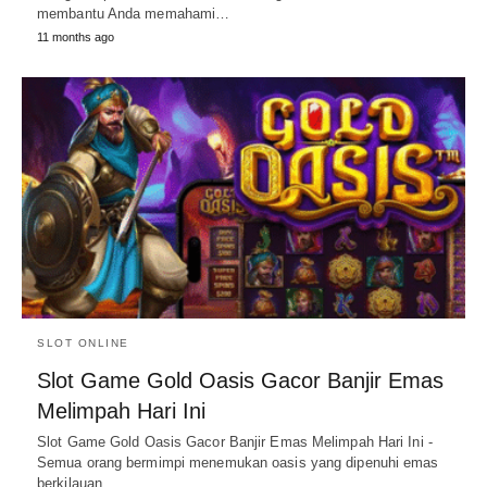
membantu Anda memahami…
11 months ago
SLOT ONLINE
Slot Game Gold Oasis Gacor Banjir Emas
Melimpah Hari Ini
Slot Game Gold Oasis Gacor Banjir Emas Melimpah Hari Ini -
Semua orang bermimpi menemukan oasis yang dipenuhi emas
berkilauan.…