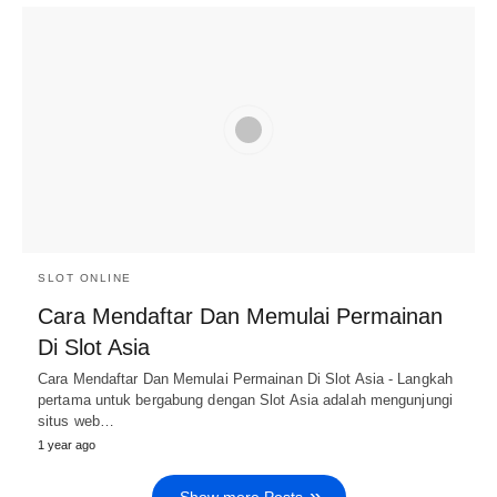
SLOT ONLINE
Cara Mendaftar Dan Memulai Permainan
Di Slot Asia
Cara Mendaftar Dan Memulai Permainan Di Slot Asia - Langkah
pertama untuk bergabung dengan Slot Asia adalah mengunjungi
situs web…
1 year ago
Show more Posts