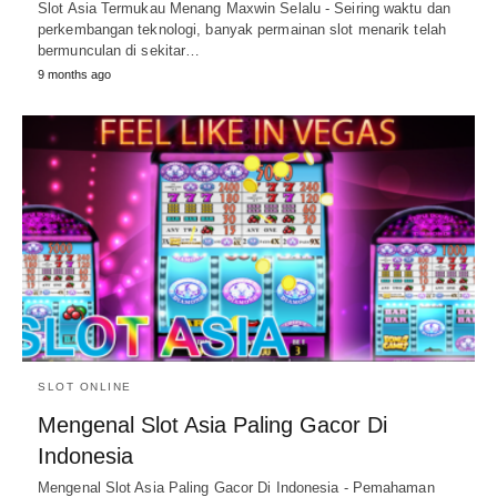
Slot Asia Termukau Menang Maxwin Selalu - Seiring waktu dan
perkembangan teknologi, banyak permainan slot menarik telah
bermunculan di sekitar…
9 months ago
SLOT ONLINE
Mengenal Slot Asia Paling Gacor Di
Indonesia
Mengenal Slot Asia Paling Gacor Di Indonesia - Pemahaman