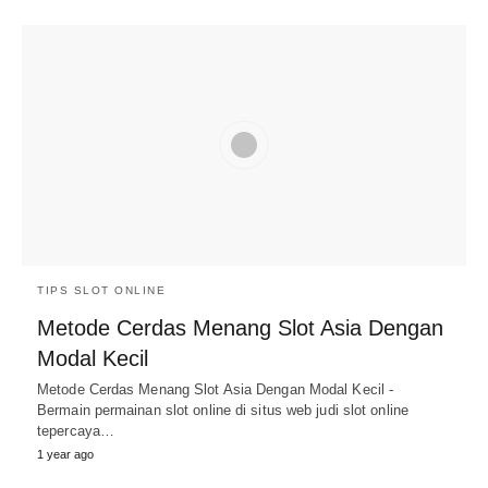
TIPS SLOT ONLINE
Metode Cerdas Menang Slot Asia Dengan
Modal Kecil
Metode Cerdas Menang Slot Asia Dengan Modal Kecil -
Bermain permainan slot online di situs web judi slot online
tepercaya…
1 year ago